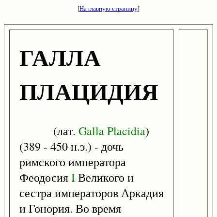
[
На главную страницу
]
ГАЛЛА
ПЛАЦИДИЯ
(лат.
Galla
Placidia
)
(389 - 450 н.э.) - дочь
римского императора
Феодосия
I
Великого и
сестра императоров Аркадия
и Гонория. Во время