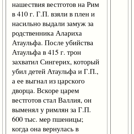
нашествия вестготов на Рим
в 410 г. Г.П. взяли в плен и
насильно выдали замуж за
родственника Алариха
Атаульфа. После убийства
Атаульфа в 415 г. трон
захватил Сингерих, который
убил детей Атаульфа и Г.П.,
а ее выгнал из царского
дворца. Вскоре царем
вестготов стал Валлия, он
выменял у римлян за Г.П.
600 тыс. мер пшеницы;
когда она вернулась в