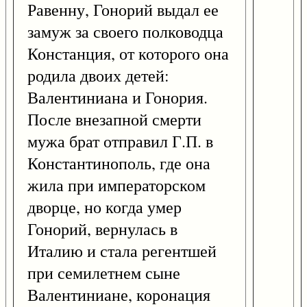
Равенну, Гонорий выдал ее
замуж за своего полководца
Констанция, от которого она
родила двоих детей:
Валентиниана и Гонория.
После внезапной смерти
мужа брат отправил Г.П. в
Константинополь, где она
жила при императорском
дворце, но когда умер
Гонорий, вернулась в
Италию и стала регентшей
при семилетнем сыне
Валентиниане, коронация