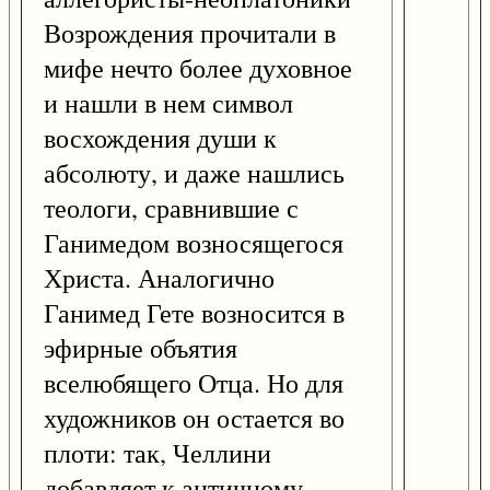
Возрождения прочитали в
мифе нечто более духовное
и нашли в нем символ
восхождения души к
абсолюту, и даже нашлись
теологи, сравнившие с
Ганимедом возносящегося
Христа. Аналогично
Ганимед Гете возносится в
эфирные объятия
вселюбящего Отца. Но для
художников он остается во
плоти: так, Челлини
добавляет к античному