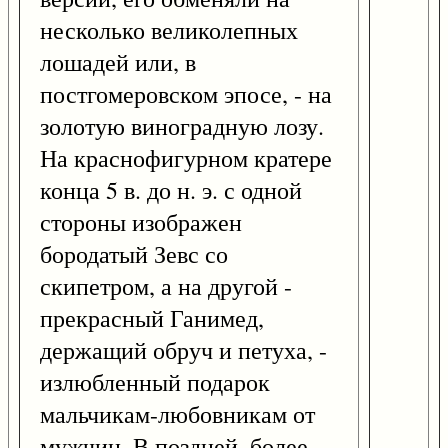
несколько великолепных
лошадей или, в
постгомеровском эпосе, - на
золотую виноградную лозу.
На краснофигурном кратере
конца 5 в. до н. э. с одной
стороны изображен
бородатый Зевс со
скипетром, а на другой -
прекрасный Ганимед,
держащий обруч и петуха, -
излюбленный подарок
мальчикам-любовникам от
мужчин. В поздней, более