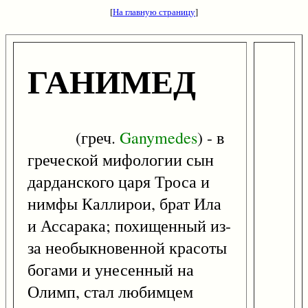
[
На главную страницу
]
ГАНИМЕД
(греч.
Ganymedes
) - в
греческой мифологии сын
дарданского царя Троса и
нимфы Каллирои, брат Ила
и Ассарака; похищенный из-
за необыкновенной красоты
богами и унесенный на
Олимп, стал любимцем