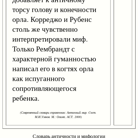
торсу голову и конечности
орла. Корреджо и Рубенс
столь же чувственно
интерпретировали миф.
Только Рембрандт с
характерной гуманностью
написал его в когтях орла
как испуганного
сопротивляющегося
ребенка.
(Современный словарь-справочник: Античный мир. Cост.
М.И.Умнов. М.: Олимп, АСТ, 2000)
Словарь античности и мифологии