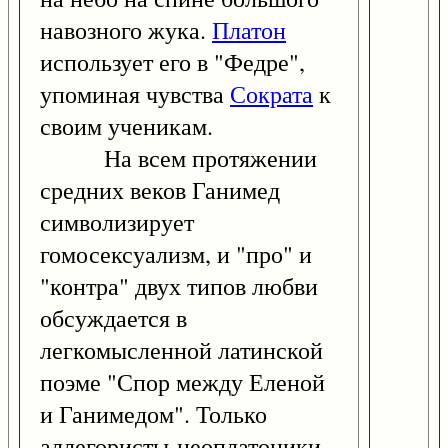
навозного жука.
Платон
использует его в "Федре",
упоминая чувства
Сократа
к
своим ученикам.
На всем протяжении
средних веков Ганимед
символизирует
гомосексуализм, и "про" и
"контра" двух типов любви
обсуждается в
легкомысленной латинской
поэме "Спор между Еленой
и Ганимедом". Только
аллегористы-неоплатоники