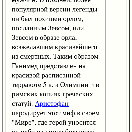
популярной версии легенды
он был похищен орлом,
посланным Зевсом, или
Зевсом в образе орла,
возжелавшим красивейшего
из смертных. Таким образом
Ганимед представлен на
красивой расписанной
терракоте 5 в. в Олимпии и в
римских копиях греческих
статуй.
Аристофан
пародирует этот миф в своем
"Мире", где герой уносится
на небо на спине большого