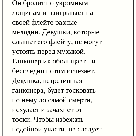
Он бродит по укромным
лощинам и наигрывает на
своей флейте разные
мелодии. Девушки, которые
слышат его флейту, не могут
устоять перед музыкой.
Ганконер их обольщает - и
бесследно потом исчезает.
Девушка, встретившая
ганконера, будет тосковать
по нему до самой смерти,
исхудает и зачахнет от
тоски. Чтобы избежать
подобной участи, не следует