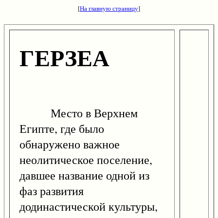
[
На главную страницу
]
ГЕРЗЕА
Место в Верхнем
Египте, где было
обнаружено важное
неолитическое поселение,
давшее название одной из
фаз развития
додинастической культуры,