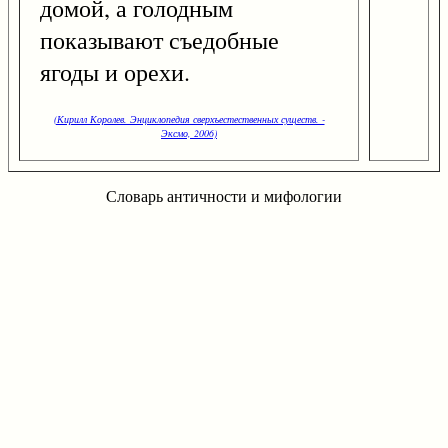
домой, а голодным
показывают съедобные
ягоды и орехи.
(Кирилл Королев. Энциклопедия сверхъестественных существ. -
Эксмо, 2006)
Словарь античности и мифологии