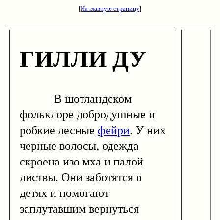
[
На главную страницу
]
ГИЛЛИ ДУ
В шотландском
фольклоре добродушные и
робкие лесные
фейри
. У них
черные волосы, одежда
скроена изо мха и палой
листвы. Они заботятся о
детях и помогают
заплутавшим вернуться