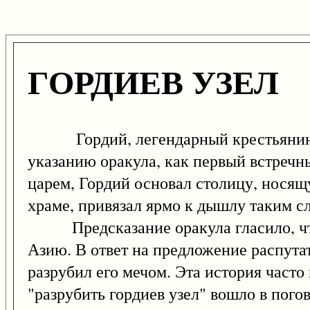
ГОРДИЕВ УЗЕЛ
Гордий, легендарный крестьянин и о
указанию оракула, как первый встречн
царем, Гордий основал столицу, носящ
храме, привязал ярмо к дышлу таким сл
Предсказание оракула гласило, что 
Азию. В ответ на предложение распута
разрубил его мечом. Эта история часто
"разрубить гордиев узел" вошло в пого