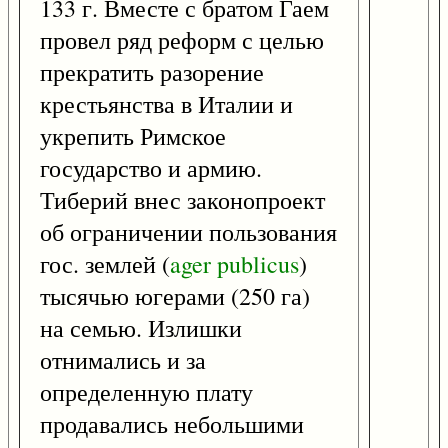
133 г. Вместе с братом Гаем
провел ряд реформ с целью
прекратить разорение
крестьянства в Италии и
укрепить Римское
государство и армию.
Тиберий внес законопроект
об ограничении пользования
гос. землей (
ager
publicus
)
тысячью югерами (250 га)
на семью. Излишки
отнимались и за
определенную плату
продавались небольшими