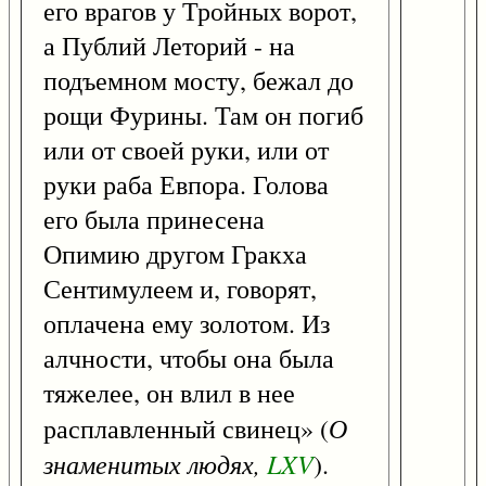
его врагов у Тройных ворот,
а Публий Леторий - на
подъемном мосту, бежал до
рощи Фурины. Там он погиб
или от своей руки, или от
руки раба Евпора. Голова
его была принесена
Опимию другом Гракха
Сентимулеем и, говорят,
оплачена ему золотом. Из
алчности, чтобы она была
тяжелее, он влил в нее
О
расплавленный свинец» (
знаменитых людях,
LXV
).