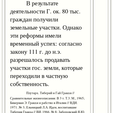
В результате
деятельности Г. ок. 80 тыс.
граждан получили
земельные участки. Однако
эти реформы имели
временный успех: согласно
закону 111 г. до н.э.
разрешалось продавать
участки гос. земли, которые
переходили в частную
собственность.
Плутарх. Тиберий и Гай Гракхи //
Сравнительные жизнеописания: В 3 т. Т.3. М., 1965;
Бикерман Э. Гракхи и рабство в Италии // ВДИ.
1971. № 3; Ельницкий Л.А. Идеи, воспитавшие
Тиберия Гракха // ВИ. 1966. № 8; Заборовский Я.Ю.