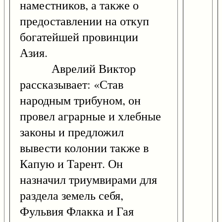
наместников, а также о
предоставлении на откуп
богатейшей провинции
Азия.
Аврелий Виктор
рассказывает: «Став
народным трибуном, он
провел аграрные и хлебные
законы и предложил
вывести колонии также в
Капую и Тарент. Он
назначил триумвирами для
раздела земель себя,
Фульвия Флакка и Гая