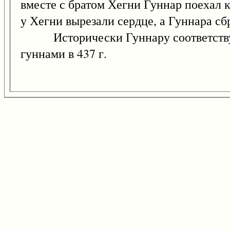
вместе с братом Хегни Гуннар поехал к
у Хегни вырезали сердце, а Гуннара с
Исторически Гуннару соответствует
гуннами в 437 г.