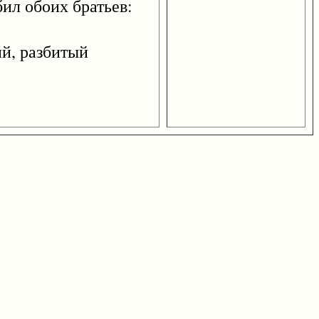
ил обоих братьев:
й, разбитый