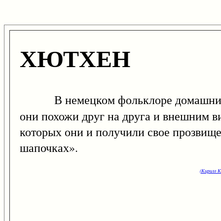
ХЮТХЕН
В немецком фольклоре домашние д
они похожи друг на друга и внешним в
которых они и получили свое прозвище 
шапочках».
(Кирилл К