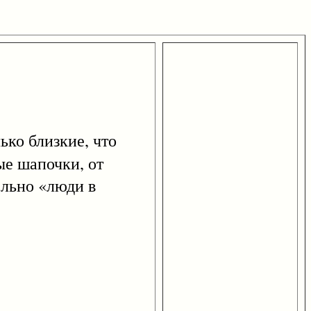
ько близкие, что
ые шапочки, от
ельно «люди в