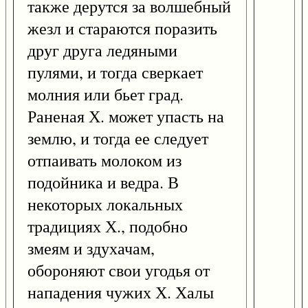
также дерутся за волшебный
жезл и стараются поразить
друг друга ледяными
пулями, и тогда сверкает
молния или бьет град.
Раненая Х. может упасть на
землю, и тогда ее следует
отпаивать молоком из
подойника и ведра. В
некоторых локальных
традициях Х., подобно
змеям и здухачам,
обороняют свои угодья от
нападения чужих Х. Халы