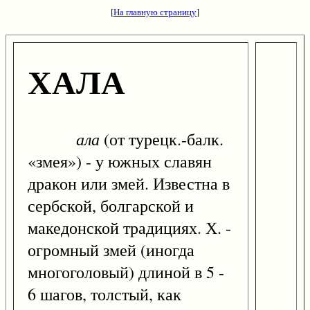
[
На главную страницу
]
ХАЛА
ала
(от турецк.-балк.
«змея») - у южных славян
дракон или змей. Известна в
сербской, болгарской и
македонской традициях. Х. -
огромный змей (иногда
многоголовый) длиной в 5 -
6 шагов, толстый, как