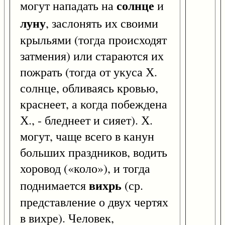
солнце
могут нападать на
и
луну
, заслонять их своими
крыльями (тогда происходят
затмения) или стараются их
пожрать (тогда от укуса Х.
солнце, обливаясь кровью,
краснеет, а когда побеждена
Х., - бледнеет и сияет). Х.
могут, чаще всего в канун
больших праздников, водить
хоровод («коло»), и тогда
вихрь
поднимается
(ср.
представление о двух чертях
в вихре). Человек,