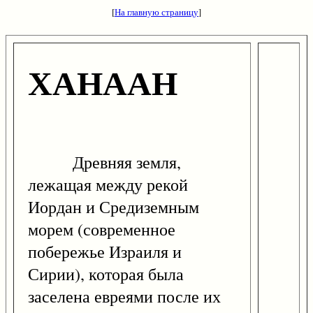
[
На главную страницу
]
ХАНААН
Древняя земля,
лежащая между рекой
Иордан и Средиземным
морем (современное
побережье Израиля и
Сирии), которая была
заселена евреями после их