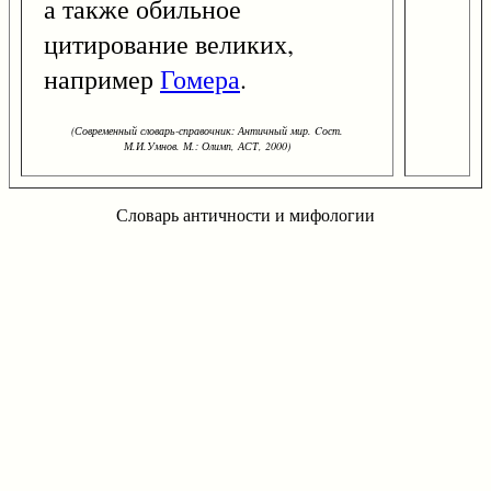
а также обильное
цитирование великих,
например
Гомера
.
(Современный словарь-справочник: Античный мир. Cост.
М.И.Умнов. М.: Олимп, АСТ, 2000)
Словарь античности и мифологии