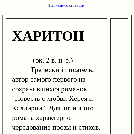
[
На главную страницу
]
ХАРИТОН
(ок. 2 в. н. э.)
Греческий писатель,
автор самого первого из
сохранившихся романов
"Повесть о любви Херея и
Каллирои". Для античного
романа характерно
чередование прозы и стихов,