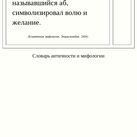
называвшийся аб,
символизировал волю и
желание.
(Египетская мифология: Энциклопедия. 2004)
Словарь античности и мифологии