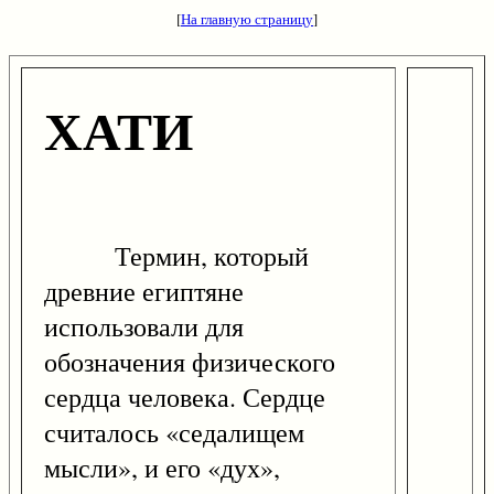
[
На главную страницу
]
ХАТИ
Термин, который
древние египтяне
использовали для
обозначения физического
сердца человека. Сердце
считалось «седалищем
мысли», и его «дух»,