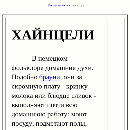
[
На главную страницу
]
ХАЙНЦЕЛИ
В немецком
фольклоре домашние духи.
Подобно
брауни
, они за
скромную плату - кринку
молока или блюдце сливок -
выполняют почти всю
домашнюю работу: моют
посуду, подметают полы,