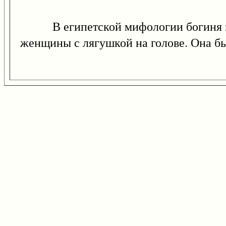
В египетской мифологии богиня гер
женщины с лягушкой на голове. Она бы