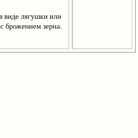
 виде лягушки или
с брожением зерна.