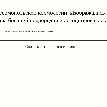
мопольской космологии. Изображалась в
ла богиней плодородия и ассоциировалась 
(Египетская мифология: Энциклопедия. 2004)
Словарь античности и мифологии