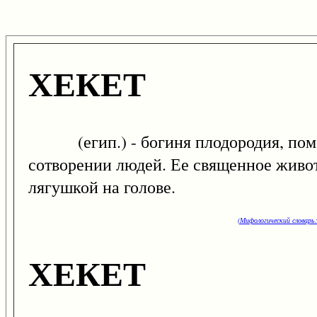
ХЕКЕТ
(егип.) - богиня плодородия, помог
сотворении людей. Ее священное живот
лягушкой на голове.
(Мифологический словарь:
ХЕКЕТ