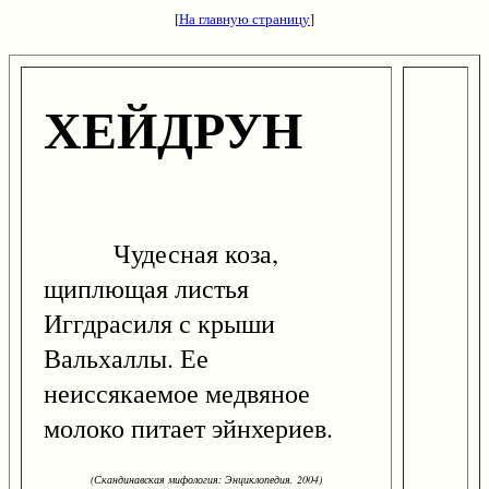
[
На главную страницу
]
ХЕЙДРУН
Чудесная коза,
щиплющая листья
Иггдрасиля с крыши
Вальхаллы. Ее
неиссякаемое медвяное
молоко питает эйнхериев.
(Скандинавская мифология: Энциклопедия. 2004)