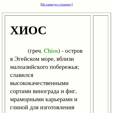
[
На главную страницу
]
ХИОС
(греч.
Chios
) - остров
в Эгейском море, вблизи
малоазийского побережья;
славился
высококачественными
сортами винограда и фиг,
мраморными карьерами и
глиной для изготовления