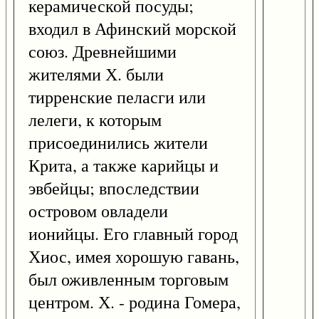
керамической посуды;
входил в Афинский морской
союз. Древнейшими
жителями Х. были
тирренские пеласги или
лелеги, к которым
присоединились жители
Крита, а также карийцы и
эвбейцы; впоследствии
островом овладели
ионийцы. Его главный город
Хиос, имея хорошую гавань,
был оживленным торговым
центром. Х. - родина Гомера,