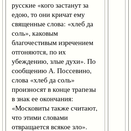
русские «кого застанут за
едою, то они кричат ему
священные слова: «хлеб да
соль», каковым
благочестивым изречением
отгоняются, по их
убеждению, злые духи». По
сообщению А. Поссевино,
слова «хлеб да соль»
произносят в конце трапезы
в знак ее окончания:
«Московиты также считают,
что этими словами
отвращается всякое зло».