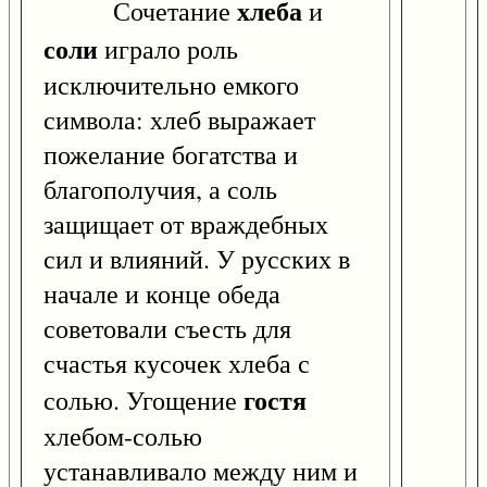
хлеба
Сочетание
и
соли
играло роль
исключительно емкого
символа: хлеб выражает
пожелание богатства и
благополучия, а соль
защищает от враждебных
сил и влияний. У русских в
начале и конце обеда
советовали съесть для
счастья кусочек хлеба с
гостя
солью. Угощение
хлебом-солью
устанавливало между ним и