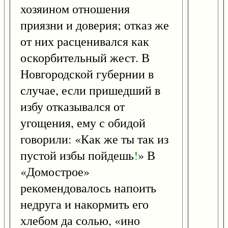
хозяином отношения
приязни и доверия; отказ же
от них расценивался как
оскорбительный жест. В
Новгородской губернии в
случае, если пришедший в
избу отказывался от
угощения, ему с обидой
говорили: «Как же ты так из
пустой избы пойдешь
!
» В
«Домострое»
рекомендовалось напоить
недруга и накормить его
хлебом да солью, «ино