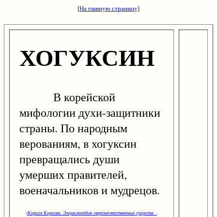
[
На главную страницу
]
ХОГУКСИН
В корейской
мифологии духи-защитники
страны. По народным
верованиям, в хогуксин
превращались души
умерших правителей,
военачальников и мудрецов.
(Кирилл Королев. Энциклопедия сверхъестественных существ. -