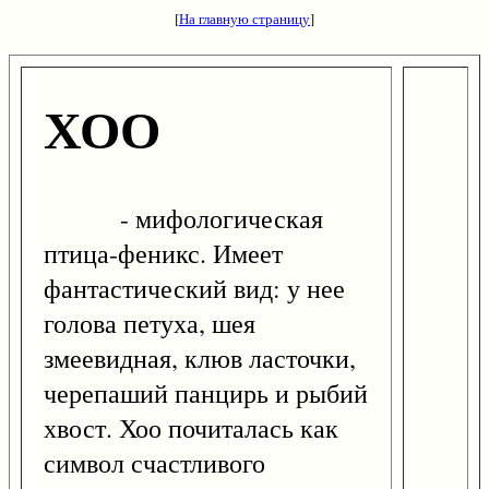
[
На главную страницу
]
ХОО
- мифологическая
птица-феникс. Имеет
фантастический вид: у нее
голова петуха, шея
змеевидная, клюв ласточки,
черепаший панцирь и рыбий
хвост. Хоо почиталась как
символ счастливого