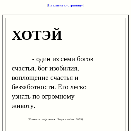
[
На главную страницу
]
ХОТЭЙ
- один из семи богов
счастья, бог изобилия,
воплощение счастья и
беззаботности. Его легко
узнать по огромному
животу.
(Японская мифология: Энциклопедия. 2005)