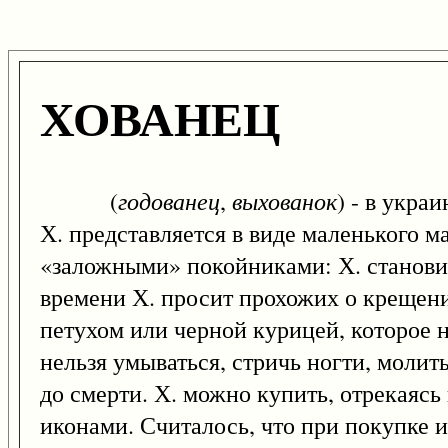
ХОВАНЕЦ
годованец
выхованок
(
,
) - в укра
Х. представляется в виде маленького 
«заложными» покойниками: Х. становит
времени Х. просит прохожих о крещении
петухом или черной курицей, которое 
нельзя умываться, стричь ногти, молить
до смерти. Х. можно купить, отрекаясь
иконами. Считалось, что при покупке и