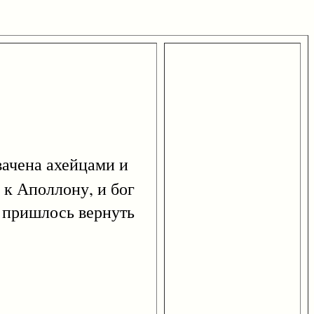
вачена ахейцами и
 к Аполлону, и бог
у пришлось вернуть