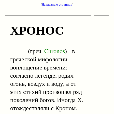
[
На главную страницу
]
ХРОНОС
(греч.
Chronos
) - в
греческой мифологии
воплощение времени;
согласно легенде, родил
огонь, воздух и воду, а от
этих стихий произошел ряд
поколений богов. Иногда Х.
отождествляли с Кроном.