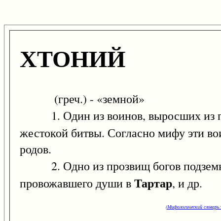
ХТОНИЙ
(греч.) - «земной»
1. Один из воинов, выросших из 
жестокой битвы. Согласно мифу эти во
родов.
2. Одно из прозвищ богов подземн
Тартар
провожавшего души в
, и др.
(Мифологический словарь: