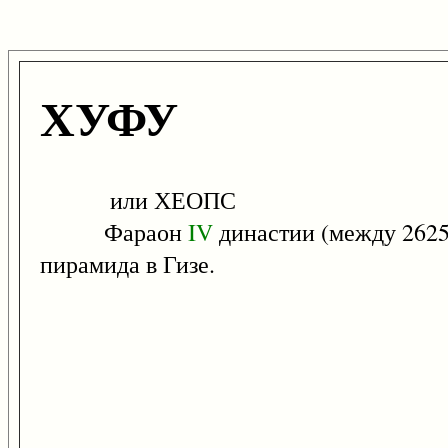
ХУФУ
или ХЕОПС
Фараон
IV
династии (между 2625 
пирамида в Гизе.