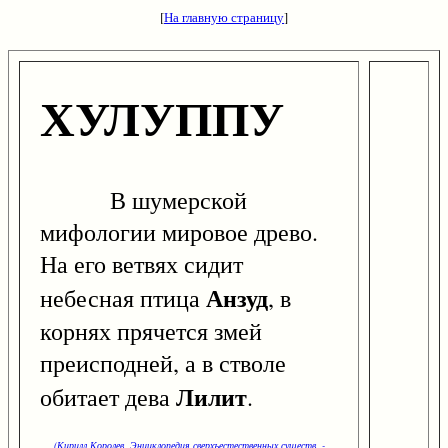
[
На главную страницу
]
ХУЛУППУ
В шумерской
мифологии мировое древо.
На его ветвях сидит
Анзуд
небесная птица
, в
корнях прячется змей
преисподней, а в стволе
Лилит
обитает дева
.
(Кирилл Королев. Энциклопедия сверхъестественных существ. -