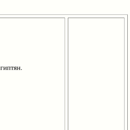
гиптян.