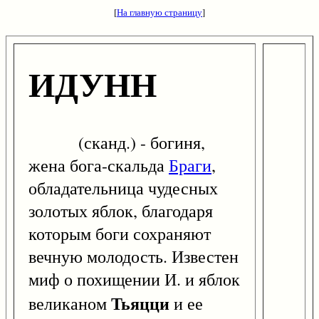
[
На главную страницу
]
ИДУНН
(сканд.) - богиня,
жена бога-скальда
Браги
,
обладательница чудесных
золотых яблок, благодаря
которым боги сохраняют
вечную молодость. Известен
миф о похищении И. и яблок
Тьяцци
великаном
и ее