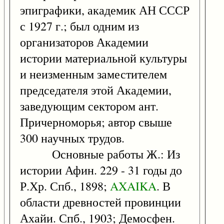
эпиграфики, академик АН СССР
с 1927 г.; был одним из
организаторов Академии
истории материальной культуры
и неизменным заместителем
председателя этой Академии,
заведующим сектором ант.
Причерноморья; автор свыше
300 научных трудов.
Основные работы Ж.: Из
истории Афин. 229 - 31 годы до
Р.Хр. Спб., 1898;
AXAIKA
. В
области древностей провинции
Ахайи. Спб., 1903; Демосфен.