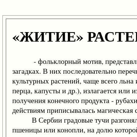
«ЖИТИЕ» РАСТ
- фольклорный мотив, представленны
загадках. В них последовательно переч
культурных растений, чаще всего льна 
перца, капусты и др.), излагается или
получения конечного продукта - рубахи,
действиям приписывалась магическая 
В Сербии градовые тучи разгоняли 
пшеницы или конопли, на долю которой