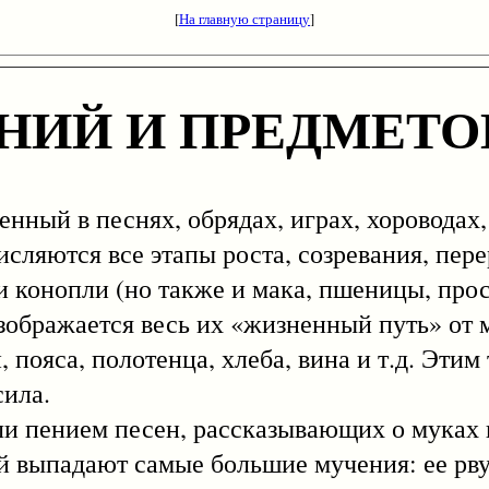
[
На главную страницу
]
ЕНИЙ И ПРЕДМЕТО
й в песнях, обрядах, играх, хороводах,
исляются все этапы роста, созревания, пер
и конопли (но также и мака, пшеницы, прос
 изображается весь их «жизненный путь» от 
 пояса, полотенца, хлеба, вина и т.д. Этим
сила.
пением песен, рассказывающих о муках и
 выпадают самые большие мучения: ее рвут