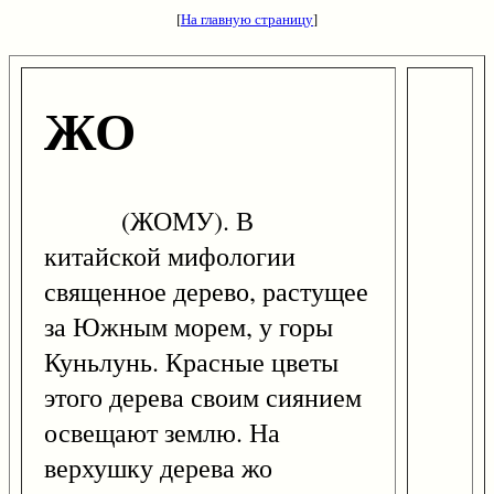
[
На главную страницу
]
ЖО
(ЖОМУ). В
китайской мифологии
священное дерево, растущее
за Южным морем, у горы
Куньлунь. Красные цветы
этого дерева своим сиянием
освещают землю. На
верхушку дерева жо