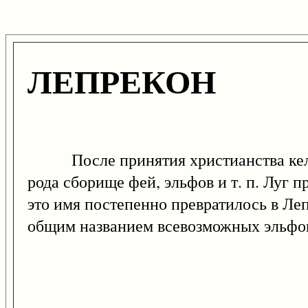
ЛЕПРЕКОН
После принятия христианства кельтс
рода сборище фей, эльфов и т. п. Луг п
это имя постепенно превратилось в Ле
общим названием всевозможных эльфов