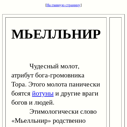
[
На главную страницу
]
МЬЕЛЛЬНИР
Чудесный молот,
атрибут бога-громовника
Тора. Этого молота панически
боятся
йотуны
и другие враги
богов и людей.
Этимологически слово
«Мьелльнир» родственно