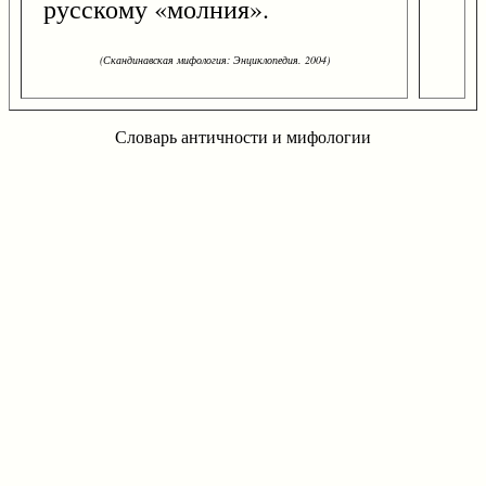
русскому «молния».
(Скандинавская мифология: Энциклопедия. 2004)
Словарь античности и мифологии