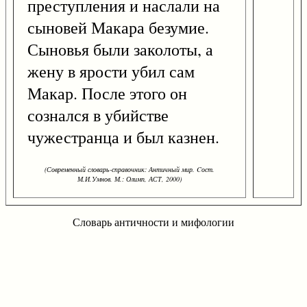
преступления и наслали на
сыновей Макара безумие.
Сыновья были заколоты, а
жену в ярости убил сам
Макар. После этого он
сознался в убийстве
чужестранца и был казнен.
(Современный словарь-справочник: Античный мир. Cост.
М.И.Умнов. М.: Олимп, АСТ, 2000)
Словарь античности и мифологии