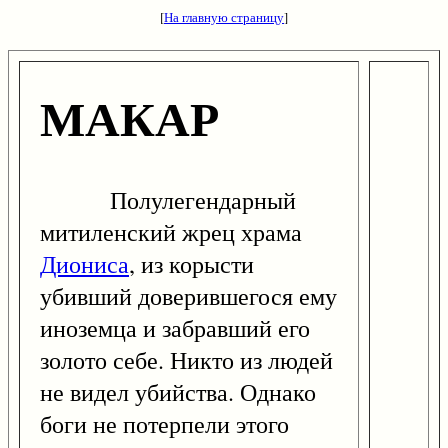
[
На главную страницу
]
МАКАР
Полулегендарный
митиленский жрец храма
Диониса
, из корысти
убивший доверившегося ему
иноземца и забравший его
золото себе. Никто из людей
не видел убийства. Однако
боги не потерпели этого