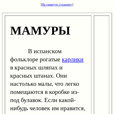
[
На главную страницу
]
МАМУРЫ
В испанском
фольклоре рогатые
карлики
в красных шляпах и
красных штанах. Они
настолько малы, что легко
помещаются в коробке из-
под булавок. Если какой-
нибудь человек им нравится,