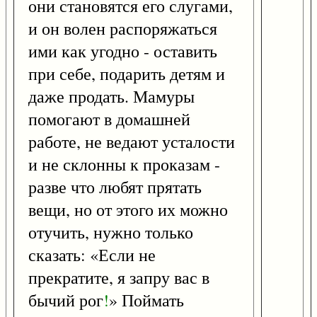
они становятся его слугами,
и он волен распоряжаться
ими как угодно - оставить
при себе, подарить детям и
даже продать. Мамуры
помогают в домашней
работе, не ведают усталости
и не склонны к проказам -
разве что любят прятать
вещи, но от этого их можно
отучить, нужно только
сказать: «Если не
прекратите, я запру вас в
бычий рог
!
» Поймать