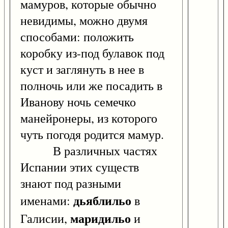
мамуров, которые обычно
невидимы, можно двумя
способами: положить
коробку из-под булавок под
куст и заглянуть в нее в
полночь или же посадить в
Иванову ночь семечко
манейронеры, из которого
чуть погодя родится мамур.
В различных частях
Испании этих существ
знают под разными
дьяблильо
именами:
в
маридильо
Галисии,
и