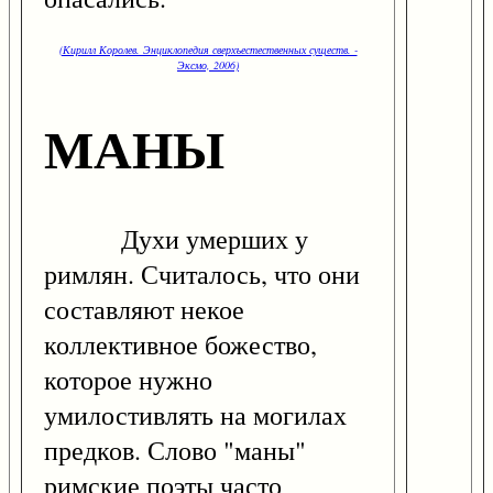
(Кирилл Королев. Энциклопедия сверхъестественных существ. -
Эксмо, 2006)
МАНЫ
Духи умерших у
римлян. Считалось, что они
составляют некое
коллективное божество,
которое нужно
умилостивлять на могилах
предков. Слово "маны"
римские поэты часто