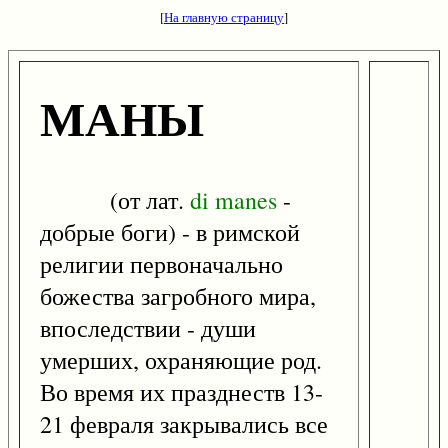
[
На главную страницу
]
МАНЫ
(от лат.
di
manes
-
добрые боги) - в римской
религии первоначально
божества загробного мира,
впоследствии - души
умерших, охраняющие род.
Во время их празднеств 13-
21 февраля закрывались все