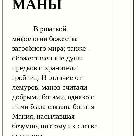
МАНЫ
В римской
мифологии божества
загробного мира; также -
обожествленные души
предков и хранители
гробниц. В отличие от
лемуров, манов считали
добрыми богами, однако с
ними была связана богиня
Мания, насылавшая
безумие, поэтому их слегка
опасались.