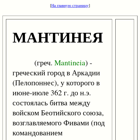
[
На главную страницу
]
МАНТИНЕЯ
(греч.
Mantineia
) -
греческий город в Аркадии
(Пелопоннес), у которого в
июне-июле 362 г. до н.э.
состоялась битва между
войском Беотийского союза,
возглавляемого Фивами (под
командованием