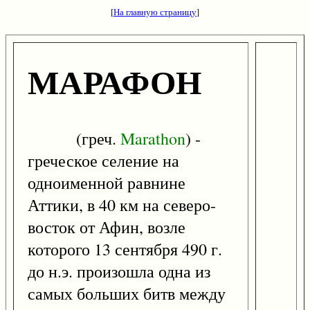
[
На главную страницу
]
МАРАФОН
(греч.
Marathon
) -
греческое селение на
одноименной равнине
Аттики, в 40 км на северо-
восток от Афин, возле
которого 13 сентября 490 г.
до н.э. произошла одна из
самых больших битв между