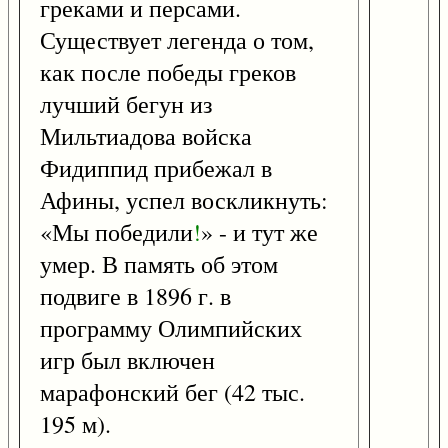
греками и персами.
Существует легенда о том,
как после победы греков
лучший бегун из
Мильтиадова войска
Фидиппид прибежал в
Афины, успел воскликнуть:
«Мы победили
!
» - и тут же
умер. В память об этом
подвиге в 1896 г. в
программу Олимпийских
игр был включен
марафонский бег (42 тыс.
195 м).