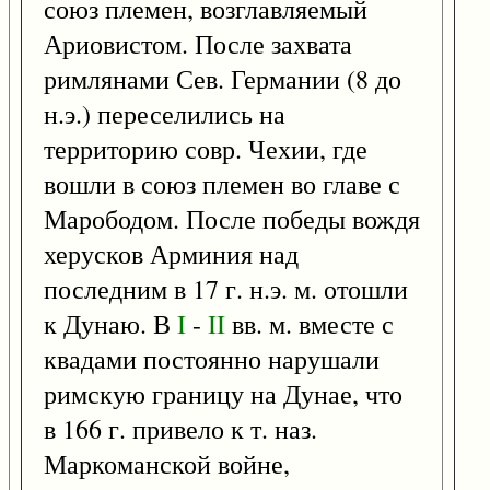
союз племен, возглавляемый
Ариовистом. После захвата
римлянами Сев. Германии (8 до
н.э.) переселились на
территорию совр. Чехии, где
вошли в союз племен во главе с
Марободом. После победы вождя
херусков Арминия над
последним в 17 г. н.э. м. отошли
к Дунаю. В
I
-
II
вв. м. вместе с
квадами постоянно нарушали
римскую границу на Дунае, что
в 166 г. привело к т. наз.
Маркоманской войне,