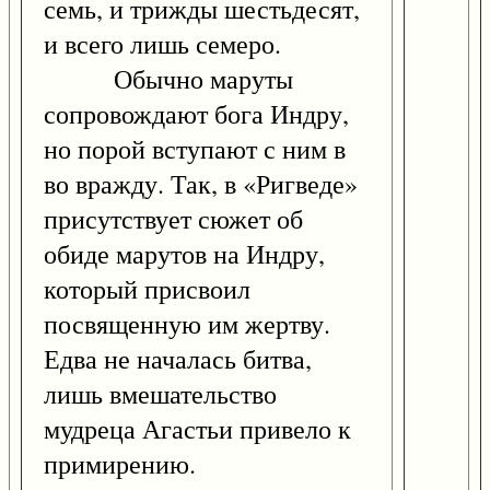
семь, и трижды шестьдесят,
и всего лишь семеро.
Обычно маруты
сопровождают бога Индру,
но порой вступают с ним в
во вражду. Так, в «Ригведе»
присутствует сюжет об
обиде марутов на Индру,
который присвоил
посвященную им жертву.
Едва не началась битва,
лишь вмешательство
мудреца Агастьи привело к
примирению.