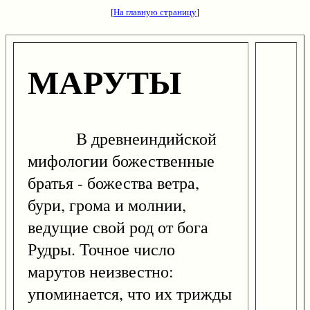
[
На главную страницу
]
МАРУТЫ
В древнеиндийской
мифологии божественные
братья - божества ветра,
бури, грома и молнии,
ведущие свой род от бога
Рудры. Точное число
марутов неизвестно:
упоминается, что их трижды