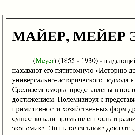
МАЙЕР, МЕЙЕР Э
(
Meyer
) (1855 - 1930) - выдающ
называют его пятитомную «Историю др
универсально-исторического подхода к
Средиземноморья представлены в посто
достижением. Полемизируя с представ
примитивности хозяйственных форм дре
существовали промышленность и развит
экономике. Он пытался также доказать