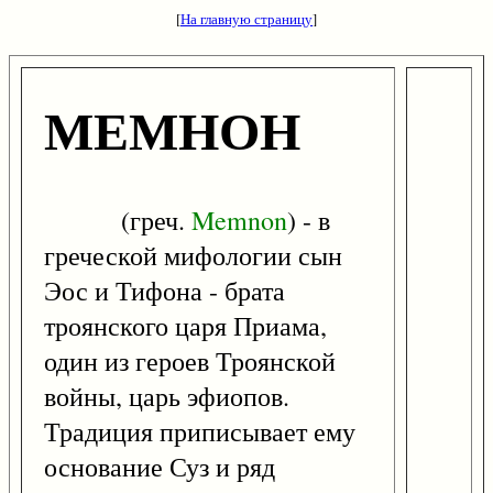
[
На главную страницу
]
МЕМНОН
(греч.
Memnon
) - в
греческой мифологии сын
Эос и Тифона - брата
троянского царя Приама,
один из героев Троянской
войны, царь эфиопов.
Традиция приписывает ему
основание Суз и ряд