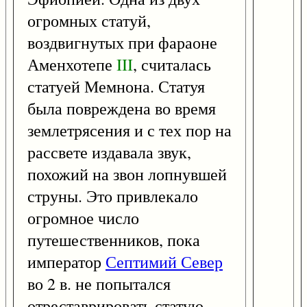
огромных статуй,
воздвигнутых при фараоне
Аменхотепе
III
, считалась
статуей Мемнона. Статуя
была повреждена во время
землетрясения и с тех пор на
рассвете издавала звук,
похожий на звон лопнувшей
струны. Это привлекало
огромное число
путешественников, пока
император
Септимий Север
во 2 в. не попытался
отреставрировать статую