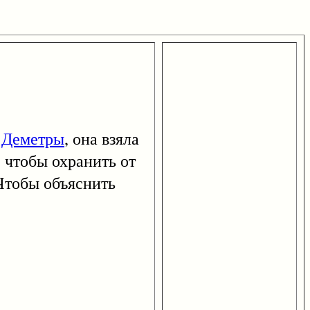
и
Деметры
, она взяла
 чтобы охранить от
 Чтобы объяснить