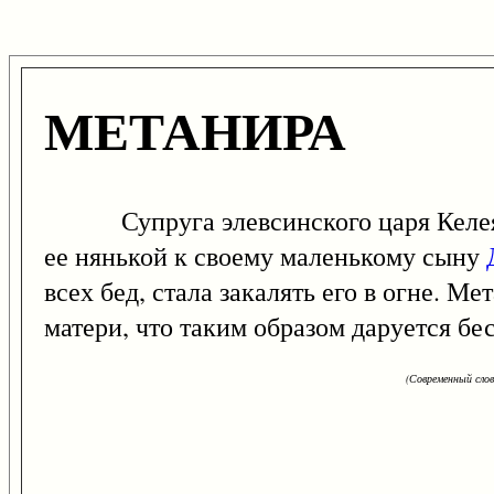
МЕТАНИРА
Супруга элевсинского царя Келея. 
ее нянькой к своему маленькому сыну
всех бед, стала закалять его в огне. М
матери, что таким образом даруется б
(Современный сло