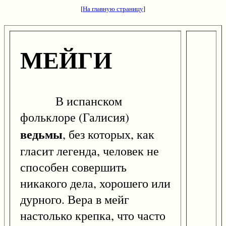
[
На главную страницу
]
МЕЙГИ
В испанском
фольклоре (Галисия)
ведьмы
, без которых, как
гласит легенда, человек не
способен совершить
никакого дела, хорошего или
дурного. Вера в мейг
настолько крепка, что часто