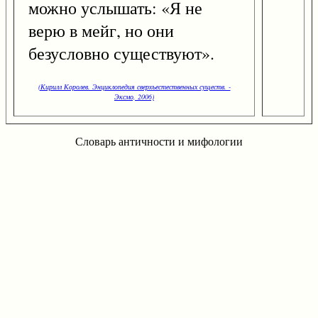
можно услышать: «Я не
верю в мейг, но они
безусловно существуют».
(Кирилл Королев. Энциклопедия сверхъестественных существ. -
Эксмо, 2006)
Словарь античности и мифологии