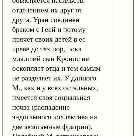
объясняется насильств.
отделением их друг от
друга. Уран соединен
браком с Геей и потому
прячет своих детей в ее
чреве до тех пор, пока
младший сын Кронос не
оскопляет отца и тем самым
не разделяет их. У данного
М., как и у всех остальных,
имеется своя социальная
почва (распадение
эндогамного коллектива на
две экзогамные фратрии).