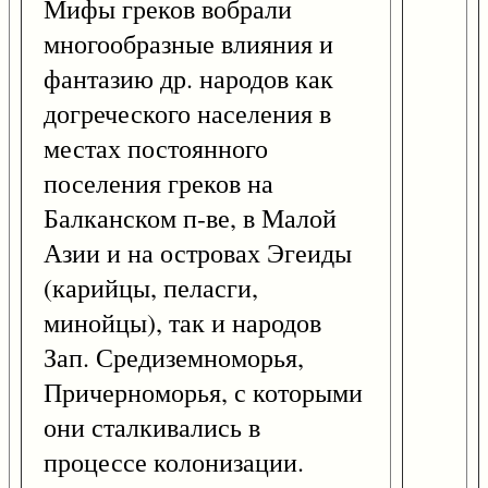
Мифы греков вобрали
многообразные влияния и
фантазию др. народов как
догреческого населения в
местах постоянного
поселения греков на
Балканском п-ве, в Малой
Азии и на островах Эгеиды
(карийцы, пеласги,
минойцы), так и народов
Зап. Средиземноморья,
Причерноморья, с которыми
они сталкивались в
процессе колонизации.