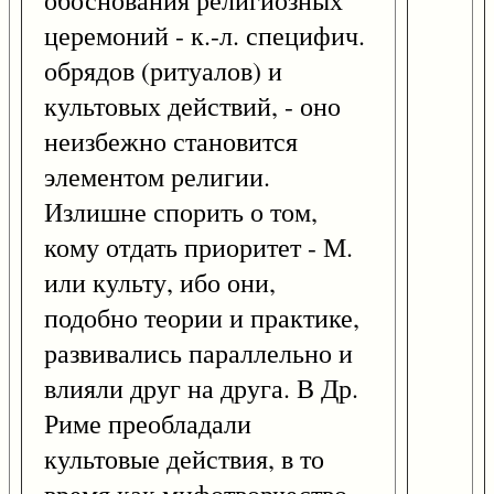
обоснования религиозных
церемоний - к.-л. специфич.
обрядов (ритуалов) и
культовых действий, - оно
неизбежно становится
элементом религии.
Излишне спорить о том,
кому отдать приоритет - М.
или культу, ибо они,
подобно теории и практике,
развивались параллельно и
влияли друг на друга. В Др.
Риме преобладали
культовые действия, в то