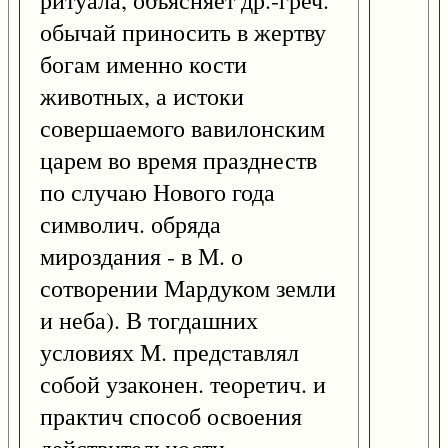
ритуала, объясняет др.-греч.
обычай приносить в жертву
богам именно кости
животных, а истоки
совершаемого вавилонским
царем во время празднеств
по случаю Нового года
символич. обряда
мироздания - в М. о
сотворении Мардуком земли
и неба). В тогдашних
условиях М. представлял
собой узаконен. теоретич. и
практич способ освоения