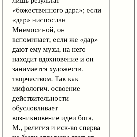
лишь результат
«божественного дара»; если
«дар» ниспослан
Мнемосиной, он
вспоминает; если же «дар»
дают ему музы, на него
находит вдохновение и он
занимается художеств.
творчеством. Так как
мифологич. освоение
действительности
обусловливает
возникновение идеи бога,
М., религия и иск-во сперва