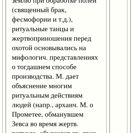
землю при обработке полей
(священный брак,
фесмофории и т.д.),
ритуальные танцы и
жертвоприношения перед
охотой основывались на
мифологич. представлениях
о тогдашнем способе
производства. М. дает
объяснение многим
ритуальным действиям
людей (напр., архаич. М. о
Прометее, обманувшем
Зевса во время жертв.