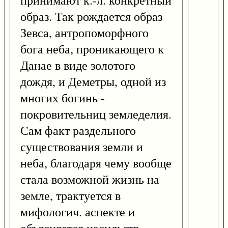
принимают к.-л. конкретный
образ. Так рождается образ
Зевса, антропоморфного
бога неба, проникающего к
Данае в виде золотого
дождя, и Деметры, одной из
многих богинь -
покровительниц земледелия.
Сам факт раздельного
существования земли и
неба, благодаря чему вообще
стала возможной жизнь на
земле, трактуется в
мифологич. аспекте и