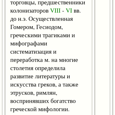
торговцы, предшественники
колонизаторов
VIII
-
VI
вв.
до н.э. Осуществленная
Гомером, Гесиодом,
греческими трагиками и
мифографами
систематизация и
переработка м. на многие
столетия определила
развитие литературы и
искусства греков, а также
этрусков, римлян,
воспринявших богатство
греческой мифологии.