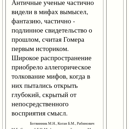
Античные ученые частично
видели в мифах вымысел,
фантазию, частично -
подлинное свидетельство о
прошлом, считая Гомера
первым историком.
Широкое распространение
приобрело аллегорическое
толкование мифов, когда в
них пытались открыть
глубокий, скрытый от
непосредственного
восприятия смысл.
Ботвинник М.Н., Коган Б.М., Рабинович