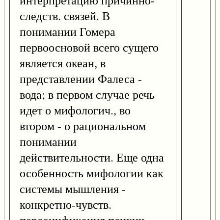
интерпретацию причинно-
следств. связей. В
понимании Гомера
первоосновой всего сущего
является океан, в
представлении Фалеса -
вода; в первом случае речь
идет о мифологич., во
втором - о рациональном
понимании
действительности. Еще одна
особенность мифологии как
системы мышления -
конкретно-чувств.