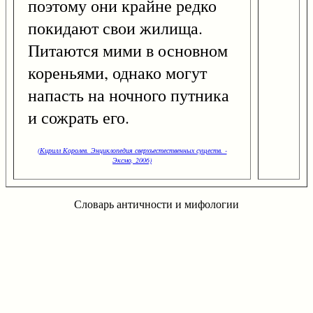
поэтому они крайне редко
покидают свои жилища.
Питаются мими в основном
кореньями, однако могут
напасть на ночного путника
и сожрать его.
(Кирилл Королев. Энциклопедия сверхъестественных существ. -
Эксмо, 2006)
Словарь античности и мифологии