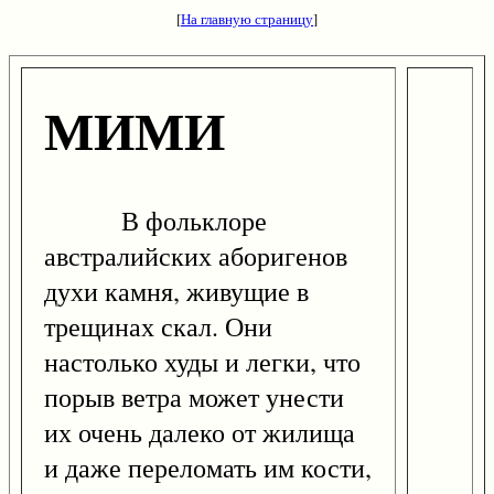
[
На главную страницу
]
МИМИ
В фольклоре
австралийских аборигенов
духи камня, живущие в
трещинах скал. Они
настолько худы и легки, что
порыв ветра может унести
их очень далеко от жилища
и даже переломать им кости,