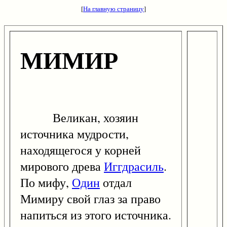
[
На главную страницу
]
МИМИР
Великан, хозяин
источника мудрости,
находящегося у корней
мирового древа
Иггдрасиль
.
По мифу,
Один
отдал
Мимиру свой глаз за право
напиться из этого источника.