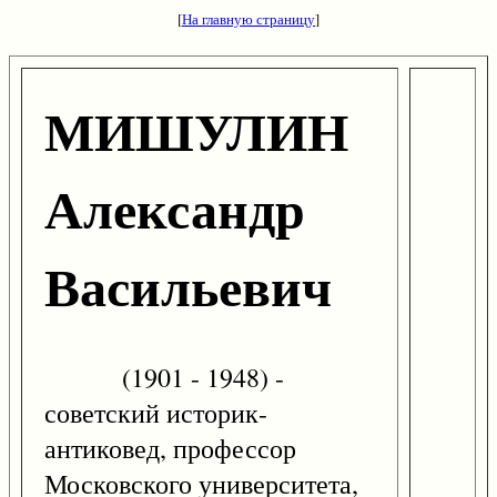
[
На главную страницу
]
МИШУЛИН
Александр
Васильевич
(1901 - 1948) -
советский историк-
антиковед, профессор
Московского университета,