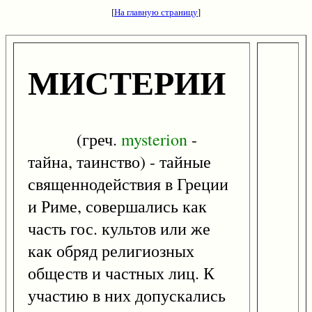
[
На главную страницу
]
МИСТЕРИИ
(греч.
mysterion
-
тайна, таинство) - тайные
священнодействия в Греции
и Риме, совершались как
часть гос. культов или же
как обряд религиозных
обществ и частных лиц. К
участию в них допускались